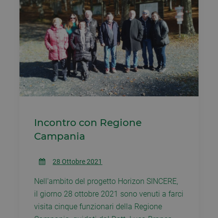
Incontro con Regione
Campania
28 Ottobre 2021
Nell'ambito del progetto Horizon SINCERE,
il giorno 28 ottobre 2021 sono venuti a farci
visita cinque funzionari della Regione