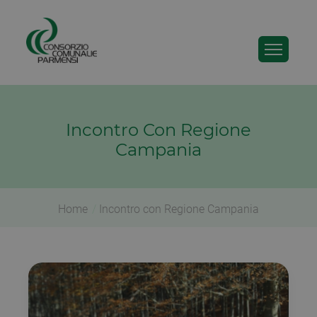
Incontro Con Regione
Campania
Home
Incontro con Regione Campania