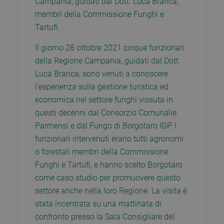
Campania, guidati dal Dott.
Luca Branca,
membri della Commissione Funghi e
Tartufi.
Il giorno 28 ottobre 2021 cinque funzionari
della Regione Campania, guidati dal Dott.
Luca Branca, sono venuti a conoscere
l'esperienza sulla gestione turistica ed
economica nel settore funghi vissuta in
questi decenni dal Consorzio Comunalie
Parmensi e dal Fungo di Borgotaro IGP.
I
funzionari intervenuti erano tutti agronomi
o forestali membri della Commissione
Funghi e Tartufi, e hanno scelto Borgotaro
come caso studio per promuovere questo
settore anche nella loro Regione.
La visita è
stata incentrata su una mattinata di
confronto presso la Sala Consigliare del