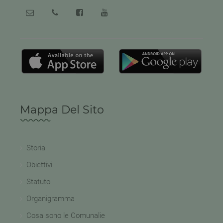
Mappa Del Sito
Storia
Obiettivi
Statuto
Organigramma
Cosa sono le Comunalie