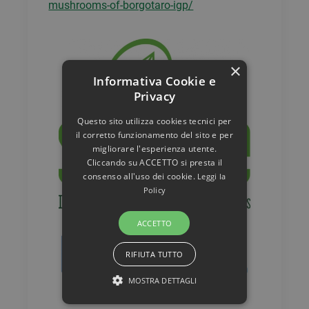
mushrooms-of-borgotaro-igp/
×
Informativa Cookie e
Privacy
Questo sito utilizza cookies tecnici per
il corretto funzionamento del sito e per
migliorare l'esperienza utente.
Cliccando su ACCETTO si presta il
consenso all'uso dei cookie.
Leggi la
Policy
ACCETTO
RIFIUTA TUTTO
MOSTRA DETTAGLI
STRETTAMENTE NECESSARI E