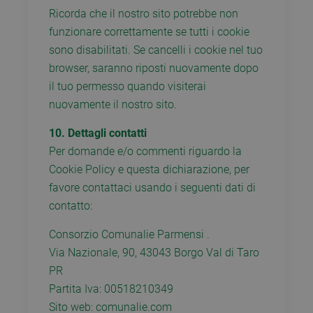
s
Ricorda che il nostro sito potrebbe non
u
funzionare correttamente se tutti i cookie
è
g
sono disabilitati. Se cancelli i cookie nel tuo
m
i
browser, saranno riposti nuovamente dopo
v
u
il tuo permesso quando visiterai
e
s
nuovamente il nostro sito.
s
b
è
10. Dettagli contatti
u
a
Per domande e/o commenti riguardo la
u
Cookie Policy e questa dichiarazione, per
p
favore contattaci usando i seguenti dati di
CookieScriptConsent
6 mesi 5
Q
CookieScript
giorni
v
www.comunalie.com
contatto:
u
s
C
Consorzio Comunalie Parmensi .
S
r
Via Nazionale, 90, 43043 Borgo Val di Taro
p
c
PR
c
v
Partita Iva: 00518210349
n
Sito web: comunalie.com
i