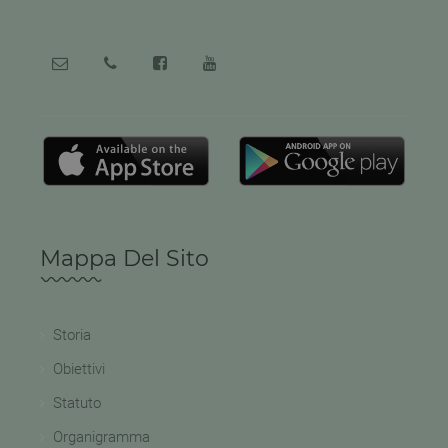
Mappa Del Sito
Storia
Obiettivi
Statuto
Organigramma