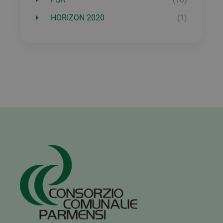
HORIZON 2020
(1)