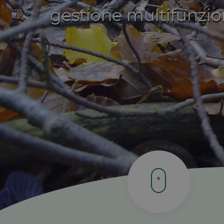
gestione multifunzion