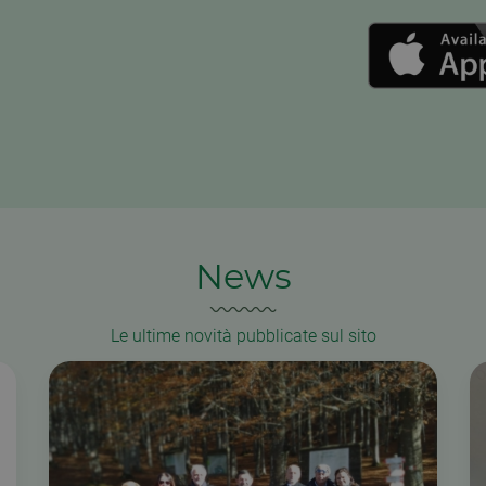
cookie di Cookie-Script.com funzioni correttamente.
News
Le ultime novità pubblicate sul sito