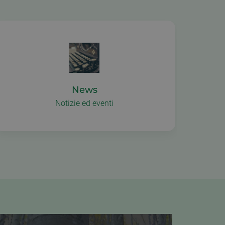
News
Notizie ed eventi
La