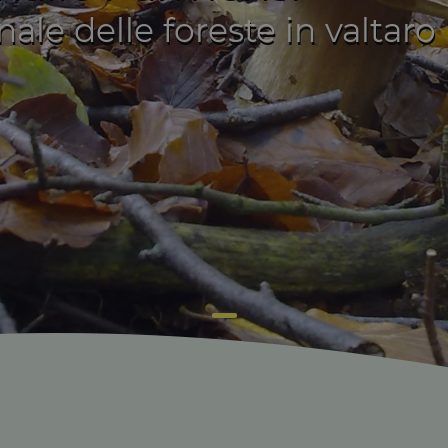
ale delle foreste in valtaro