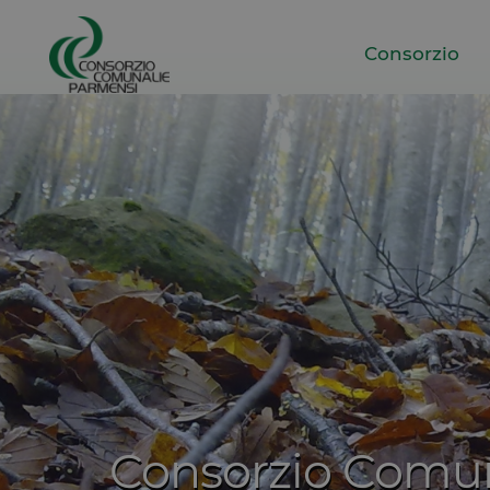
Consorzio
Consorzio Comun