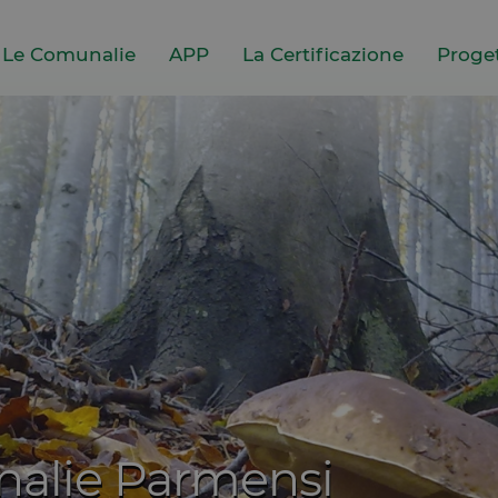
Le Comunalie
APP
La Certificazione
Proget
alie Parmensi