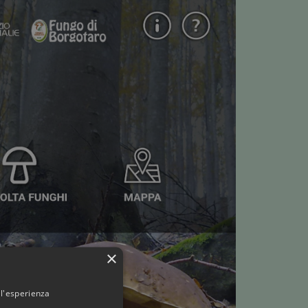
×
 l'esperienza